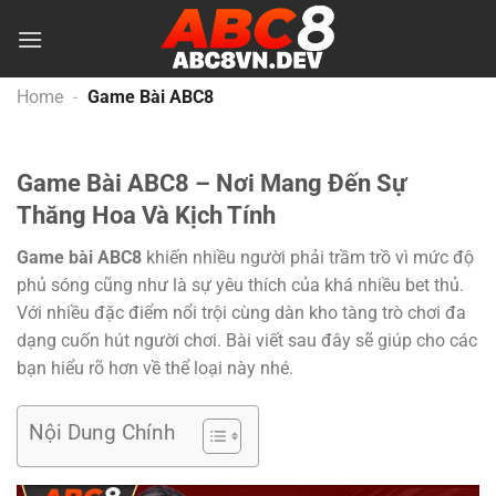
Chuyển
đến
nội
dung
Home
-
Game Bài ABC8
Game Bài ABC8 – Nơi Mang Đến Sự
Thăng Hoa Và Kịch Tính
Game bài ABC8
khiến nhiều người phải trầm trồ vì mức độ
phủ sóng cũng như là sự yêu thích của khá nhiều bet thủ.
Với nhiều đặc điểm nổi trội cùng dàn kho tàng trò chơi đa
dạng cuốn hút người chơi. Bài viết sau đây sẽ giúp cho các
bạn hiểu rõ hơn về thể loại này nhé.
Nội Dung Chính