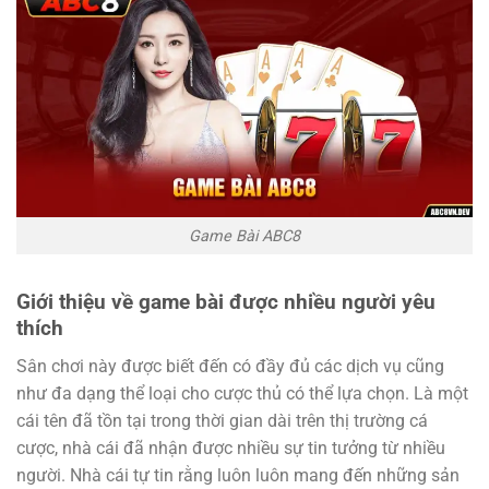
Game Bài ABC8
Giới thiệu về game bài được nhiều người yêu
thích
Sân chơi này được biết đến có đầy đủ các dịch vụ cũng
như đa dạng thể loại cho cược thủ có thể lựa chọn. Là một
cái tên đã tồn tại trong thời gian dài trên thị trường cá
cược, nhà cái đã nhận được nhiều sự tin tưởng từ nhiều
người. Nhà cái tự tin rằng luôn luôn mang đến những sản