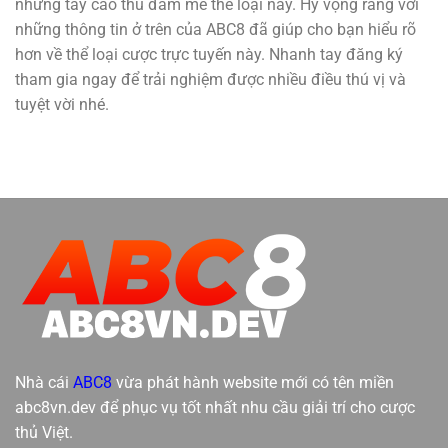
những tay cao thủ đam mê thể loại này. Hy vọng rằng với
những thông tin ở trên của
ABC8
đã giúp cho bạn hiểu rõ
hơn về thể loại cược trực tuyến này. Nhanh tay đăng ký
tham gia ngay để trải nghiệm được nhiều điều thú vị và
tuyệt vời nhé.
Nhà cái
ABC8
vừa phát hành website mới có tên miền
abc8vn.dev để phục vụ tốt nhất nhu cầu giải trí cho cược
thủ Việt.