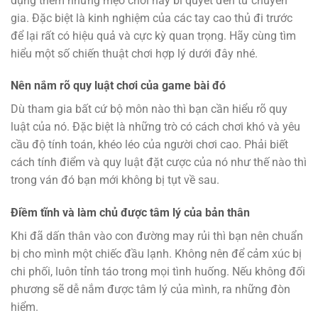
dụng thêm những mẹo chơi hay bí quyết đến từ chuyên
gia. Đặc biệt là kinh nghiệm của các tay cao thủ đi trước
để lại rất có hiệu quả và cực kỳ quan trọng. Hãy cùng tìm
hiểu một số chiến thuật chơi hợp lý dưới đây nhé.
Nên nắm rõ quy luật chơi của game bài đó
Dù tham gia bất cứ bộ môn nào thì bạn cần hiểu rõ quy
luật của nó. Đặc biệt là những trò có cách chơi khó và yêu
cầu độ tính toán, khéo léo của người chơi cao. Phải biết
cách tính điểm và quy luật đặt cược của nó như thế nào thì
trong ván đó bạn mới không bị tụt về sau.
Điềm tĩnh và làm chủ được tâm lý của bản thân
Khi đã dấn thân vào con đường may rủi thì bạn nên chuẩn
bị cho mình một chiếc đầu lạnh. Không nên để cảm xúc bị
chi phối, luôn tỉnh táo trong mọi tình huống. Nếu không đối
phương sẽ dễ nắm được tâm lý của mình, ra những đòn
hiểm.