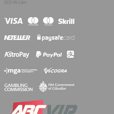
CEO Hồ Lãm