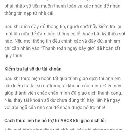
phải nhập số tiền muốn thanh toán và xác nhận để nhận
thông tin nạp từ nhà cái.
Sau khi điền đầy đủ thông tin, người chơi hãy kiểm tra lại
một lần nữa để đảm bảo không có lỗi hoặc bất kỳ thiếu sót
nào. Nếu mọi thông tin đều chính xác và đầy đủ, anh em
chỉ cần nhấn vào “Thanh toán ngay bây giờ” để hoàn tất
quy trình.
Kiểm tra lại số dư tài khoản
Sau khi thực hiện hoàn tất quá trình giao dịch thì anh em
cần kiểm tra lại số dư trong tài khoản của mình. Điều này
giúp thành viên chắc chắn mình đã giao dịch thành công.
Nếu thấy tài khoản số dư chưa đúng thì hãy liên hệ ngay
với đội ngũ của nhà cái để nhận được hỗ trợ nhé!
Cách thức liên hệ hỗ trợ từ ABC8 khi giao dịch lỗi