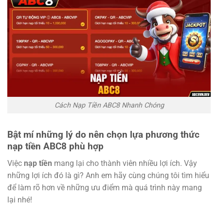
Cách Nạp Tiền ABC8 Nhanh Chóng
Bật mí những lý do nên chọn lựa phương thức
nạp tiền ABC8 phù hợp
Việc
nạp tiền
mang lại cho thành viên nhiều lợi ích. Vậy
những lợi ích đó là gì? Anh em hãy cùng chúng tôi tìm hiểu
để làm rõ hơn về những ưu điểm mà quá trình này mang
lại nhé!