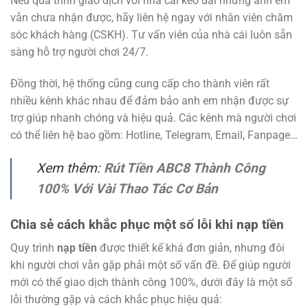
Nếu quá trình giao dịch với nhà cái kéo dài nhưng anh em
vẫn chưa nhận được, hãy liên hệ ngay với nhân viên chăm
sóc khách hàng (CSKH). Tư vấn viên của nhà cái luôn sẵn
sàng hỗ trợ người chơi 24/7.
Đồng thời, hệ thống cũng cung cấp cho thành viên rất
nhiều kênh khác nhau để đảm bảo anh em nhận được sự
trợ giúp nhanh chóng và hiệu quả. Các kênh mà người chơi
có thể liên hệ bao gồm: Hotline, Telegram, Email, Fanpage…
Xem thêm:
Rút Tiền ABC8 Thành Công
100% Với Vài Thao Tác Cơ Bản
Chia sẻ cách khắc phục một số lỗi khi nạp tiền
Quy trình
nạp tiền
được thiết kế khá đơn giản, nhưng đôi
khi người chơi vẫn gặp phải một số vấn đề. Để giúp người
mới có thể giao dịch thành công 100%, dưới đây là một số
lỗi thường gặp và cách khắc phục hiệu quả: