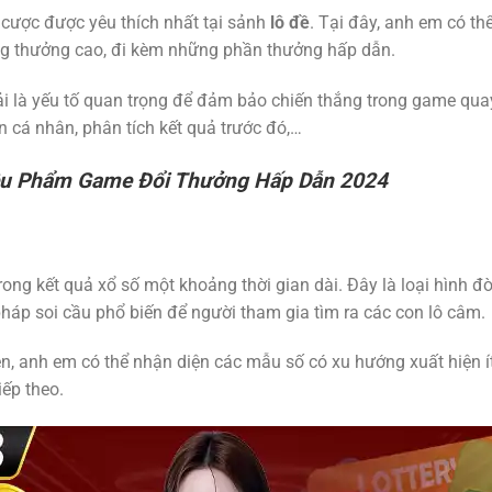
 cược được yêu thích nhất tại sảnh
lô đề
. Tại đây, anh em có th
rúng thưởng cao, đi kèm những phần thưởng hấp dẫn.
iải là yếu tố quan trọng để đảm bảo chiến thắng trong game qu
cá nhân, phân tích kết quả trước đó,…
êu Phẩm Game Đổi Thưởng Hấp Dẫn 2024
rong kết quả xổ số một khoảng thời gian dài. Đây là loại hình đò
pháp soi cầu phổ biến để người tham gia tìm ra các con lô câm.
, anh em có thể nhận diện các mẫu số có xu hướng xuất hiện ít
iếp theo.