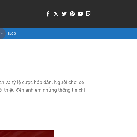
BLOG
g
h và tỷ lệ cược hấp dẫn. Người chơi sẽ
ới thiệu đến anh em những thông tin chi