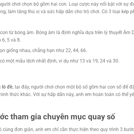
 người chơi chọn bộ gồm hai con. Loại cược này nổi bật với sự đ
g, làm tăng thú vị và sức hấp dẫn cho trò chơi. Có 3 loại kép 
i con từ bóng âm. Bóng âm là định nghĩa dựa trên lý thuyết Âm
 6, 5 và 8.
ọn giống nhau, chẳng hạn như 22, 44, 66.
có một mẫu lệch nhất định, ví dụ như 13 và 19, 24 và 30.
g
lô đề
, tại đây, người chơi chọn một bộ số gồm hai con số để đ
u hình thức khác. Với sự hấp dẫn này, anh em hoàn toàn có thể y
ước tham gia chuyên mục quay số
ô cùng đơn giản, anh em chỉ cần thực hiện theo quy trình 3 bướ