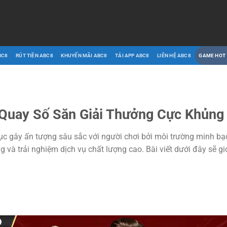
BC8
RÚT TIỀN ABC8
KHUYẾN MÃI ABC8
TẢI APP ABC8
LIÊN HỆ ABC8
GAME HOT
Quay Số Săn Giải Thưởng Cực Khủn
 gây ấn tượng sâu sắc với người chơi bởi môi trường minh bạc
 và trải nghiệm dịch vụ chất lượng cao. Bài viết dưới đây sẽ gi