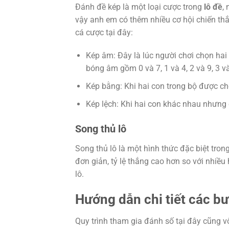
Đánh đề kép là một loại cược trong
lô đề
,
vậy anh em có thêm nhiều cơ hội chiến thắn
cá cược tại đây:
Kép âm: Đây là lúc người chơi chọn ha
bóng âm gồm 0 và 7, 1 và 4, 2 và 9, 3 và
Kép bằng: Khi hai con trong bộ được ch
Kép lệch: Khi hai con khác nhau nhưng 
Song thủ lô
Song thủ lô là một hình thức đặc biệt tron
đơn giản, tỷ lệ thắng cao hơn so với nhiề
lô.
Hướng dẫn chi tiết các b
Quy trình tham gia đánh số tại đây cũng v