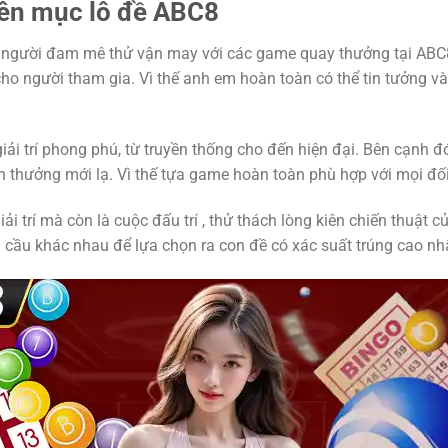
uyên mục lô đề ABC8
 người đam mê thử vận may với các game quay thưởng tại
ABC
cho người tham gia. Vì thế anh em hoàn toàn có thể tin tưởng 
 giải trí phong phú, từ truyền thống cho đến hiện đại. Bên cạnh 
nh thưởng mới lạ. Vì thế tựa game hoàn toàn phù hợp với mọi đố
i trí mà còn là cuộc đấu trí , thử thách lòng kiên chiến thuật c
 cầu khác nhau để lựa chọn ra con đề có xác suất trúng cao nh