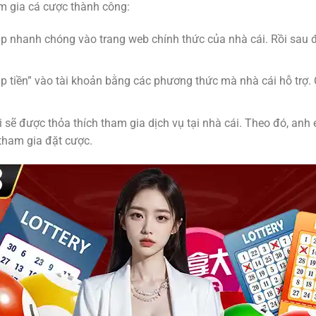
am gia cá cược thành công:
cập nhanh chóng vào trang web chính thức của nhà cái. Rồi sau 
p tiền” vào tài khoản bằng các phương thức mà nhà cái hỗ trợ.
i sẽ được thỏa thích tham gia dịch vụ tại nhà cái. Theo đó, an
u tham gia đặt cược.